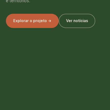
e territórios.
Explorar o projeto →
Ver notícias