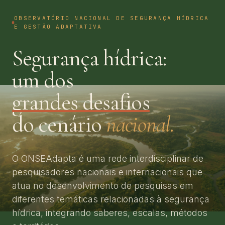
OBSERVATÓRIO NACIONAL DE SEGURANÇA HÍDRICA
E GESTÃO ADAPTATIVA
Segurança hídrica:
um dos
grandes desafios
do cenário
nacional.
O ONSEAdapta é uma rede interdisciplinar de
pesquisadores nacionais e internacionais que
atua no desenvolvimento de pesquisas em
diferentes temáticas relacionadas à segurança
hídrica, integrando saberes, escalas, métodos